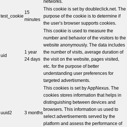
networks.
This cookie is set by doubleclick.net. The
15
test_cookie
purpose of the cookie is to determine if
minutes
the user's browser supports cookies.
This cookie is used to measure the
number and behavior of the visitors to the
website anonymously. The data includes
1 year
the number of visits, average duration of
uid
24 days
the visit on the website, pages visited,
etc. for the purpose of better
understanding user preferences for
targeted advertisments.
This cookies is set by AppNexus. The
cookies stores information that helps in
distinguishing between devices and
browsers. This information us used to
uuid2
3 months
select advertisements served by the
platform and assess the performance of