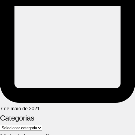
7 de maio de 2021
Categorias
Categorias