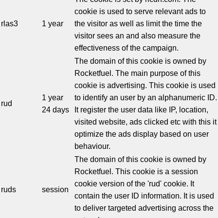
cookie is used to serve relevant ads to
rlas3
1 year
the visitor as well as limit the time the
visitor sees an and also measure the
effectiveness of the campaign.
The domain of this cookie is owned by
Rocketfuel. The main purpose of this
cookie is advertising. This cookie is used
1 year
to identify an user by an alphanumeric ID.
rud
24 days
It register the user data like IP, location,
visited website, ads clicked etc with this it
optimize the ads display based on user
behaviour.
The domain of this cookie is owned by
Rocketfuel. This cookie is a session
cookie version of the 'rud' cookie. It
ruds
session
contain the user ID information. It is used
to deliver targeted advertising across the